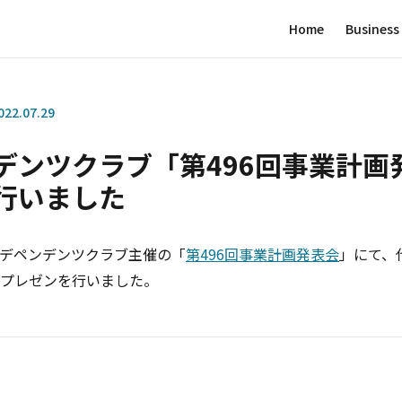
Home
Business
022.07.29
デンツクラブ「第496回事業計画
行いました
インデペンデンツクラブ主催の「
第496回事業計画発表会
」にて、
プレゼンを行いました。